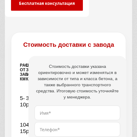
Бесплатная консультация
Стоимость доставки с завода
РАССТОЯНИЕ
ЦЕНА
Стоимость доставки указана
ОТ
ЗА
ориентировочно и может изменяться в
ЗАВОДА,
1
зависимости от типа и класса бетона, а
КМ
КУБ
также выбранного транспортного
средства. Итоговую стоимость уточняйте
у менеджера.
5-
390
10
руб.
10-
440
15
руб.