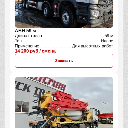
АБН 59 м
Длина стрела
59 м
Тип
Насос
Применение
Для высотных работ
14 200 руб / смена
Заказать