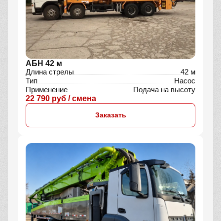
АБН 42 м
Длина стрелы
42 м
Тип
Насос
Применение
Подача на высоту
22 790 руб / смена
Заказать