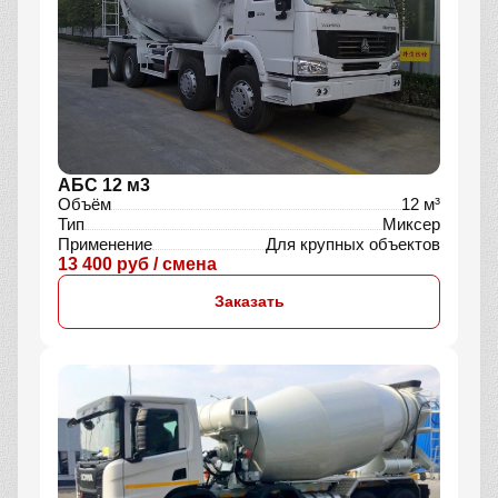
АБС 12 м3
Объём
12 м³
Тип
Миксер
Применение
Для крупных объектов
13 400 руб / смена
Заказать