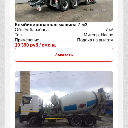
Комбинированная машина 7 м3
Объём барабана
7 м³
Тип
Миксер, Насос
Применение
Подача на высоту
10 390 руб / смена
Заказать