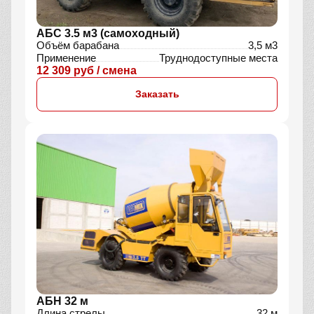
АБС 3.5 м3 (самоходный)
Объём барабана
3,5 м3
Применение
Труднодоступные места
12 309 руб / смена
Заказать
АБН 32 м
Длина стрелы
32 м