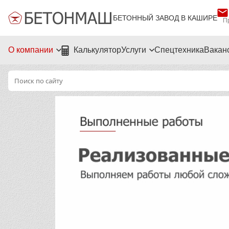
БЕТОННЫЙ ЗАВОД В КАШИРЕ
П
О компании
Калькулятор
Услуги
Спецтехника
Вакан