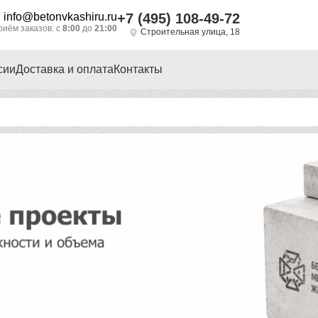
info@betonvkashiru.ru
+7 (495) 108-49-72
риём заказов: с
8:00
до
21:00
Строительная улица, 18
сии
Доставка и оплата
Контакты