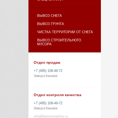
ВЫВОЗ СНЕГА
ВЫВОЗ ГРУНТА
ЧИСТКА ТЕРРИТОРИИ ОТ СНЕГА
ВЫВОЗ СТРОИТЕЛЬНОГО
МУСОРА
Отдел продаж
+7 (495) 108-49-72
Завод в Кашире
Отдел контроля качества
+7 (495) 108-49-72
Завод в Кашире
info@betonvkashiru.ru