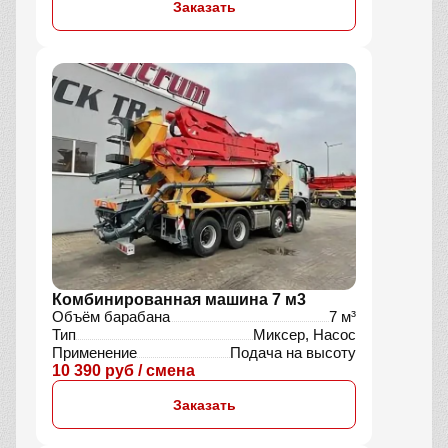
Заказать
Комбинированная машина 7 м3
Объём барабана
7 м³
Тип
Миксер, Насос
Применение
Подача на высоту
10 390 руб / смена
Заказать