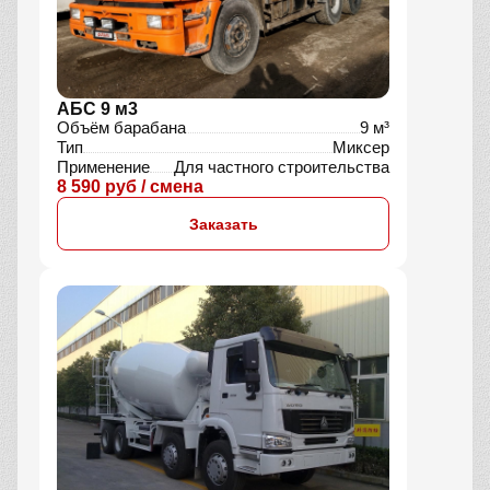
АБС 9 м3
Объём барабана
9 м³
Тип
Миксер
Применение
Для частного строительства
8 590 руб / смена
Заказать