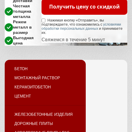
доставки
Получить цену со скидкой
Честная
толщина
металла
Нажимая кнопку «Отправить», вы
Режем
подтверждаете, что ознакомились с
условиями
металл в
обработки персональных данных
и принимаете
размер
их.
Выгодная
Свяжемся в течение 5 минут
цена
БЕТОН
МОНТАЖНЫЙ РАСТВОР
КЕРАМЗИТОБЕТОН
ЦЕМЕНТ
ЖЕЛЕЗОБЕТОННЫЕ ИЗДЕЛИЯ
ДОРОЖНЫЕ ПЛИТЫ