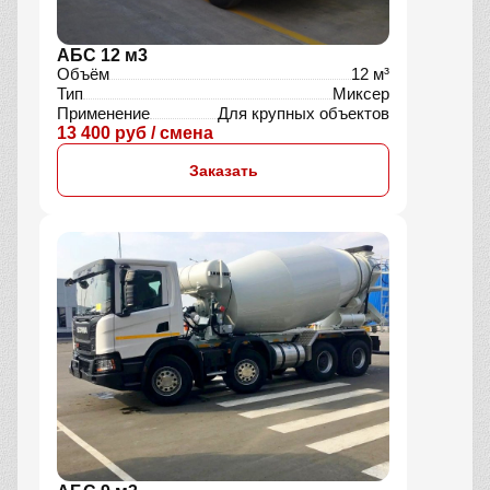
АБС 12 м3
Объём
12 м³
Тип
Миксер
Применение
Для крупных объектов
13 400 руб / смена
Заказать