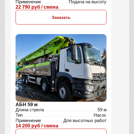
Применение
Подача на высоту
22 790 руб / смена
Заказать
АБН 59 м
Длина стрела
59 м
Тип
Насос
Применение
Для высотных работ
14 200 руб / смена