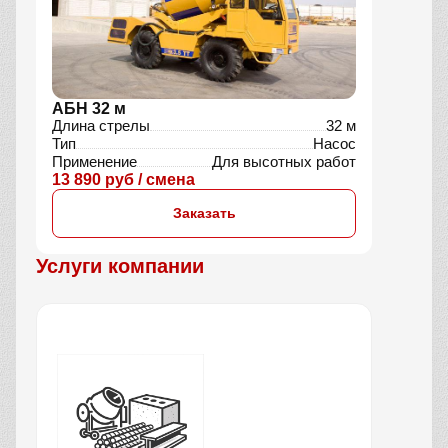
АБН 32 м
Длина стрелы
32 м
Тип
Насос
Применение
Для высотных работ
13 890 руб / смена
Заказать
Услуги компании