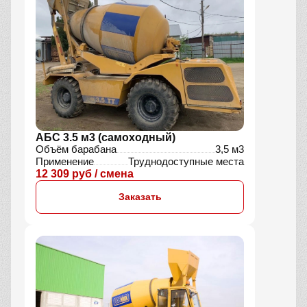
АБС 3.5 м3 (самоходный)
Объём барабана
3,5 м3
Применение
Труднодоступные места
12 309 руб / смена
Заказать